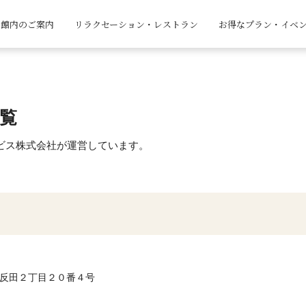
館内のご案内
リラクセーション・レストラン
お得なプラン・イベ
覧
ビス株式会社が運営しています。
西五反田２丁目２０番４号