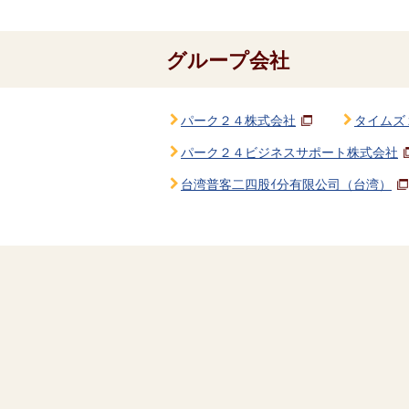
グループ会社
パーク２４株式会社
タイムズ
パーク２４ビジネスサポート株式会社
台湾普客二四股ｲ分有限公司（台湾）