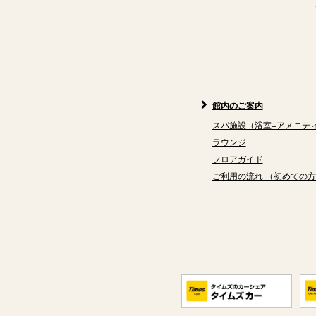
館内のご案内
スパ施設（浴室+アメニテ
ラウンジ
フロアガイド
ご利用の流れ （初めての