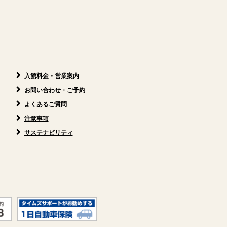
）
入館料金・営業案内
お問い合わせ・ご予約
よくあるご質問
注意事項
サステナビリティ